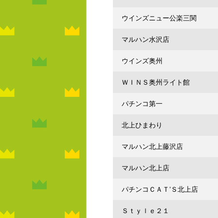
ウインズニュー公楽三関
マルハン水沢店
ウインズ奥州
ＷＩＮＳ奥州ライト館
パチンコ第一
北上ひまわり
マルハン北上藤沢店
マルハン北上店
パチンコＣＡＴ’Ｓ北上店
Ｓｔｙｌｅ２１