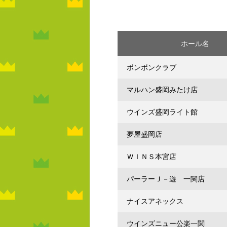
ホール名
ボンボンクラブ
マルハン盛岡みたけ店
ウインズ盛岡ライト館
夢屋盛岡店
ＷＩＮＳ本宮店
パーラーＪ－遊 一関店
ナイスアネックス
ウインズニュー公楽一関