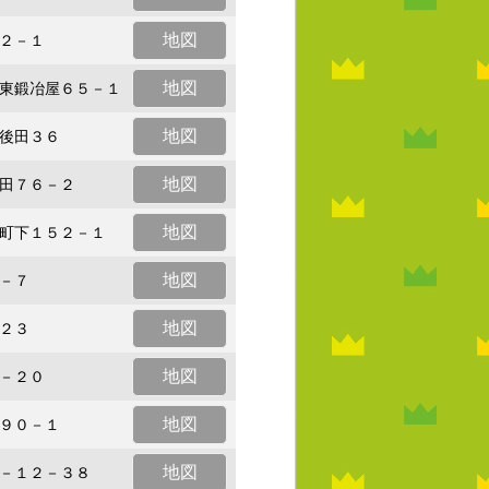
地図
２－１
地図
東鍛冶屋６５－１
地図
後田３６
地図
田７６－２
地図
町下１５２－１
地図
－７
地図
２３
地図
－２０
地図
９０－１
地図
－１２－３８