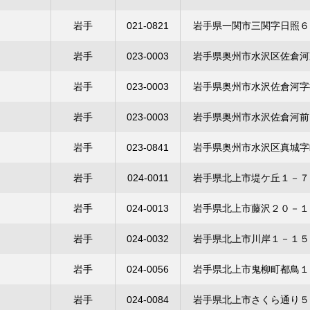
岩手
021-0821
岩手県一関市三関字日照６
岩手
023-0003
岩手県奥州市水沢区佐倉河
岩手
023-0003
岩手県奥州市水沢佐倉河字
岩手
023-0003
岩手県奥州市水沢佐倉河前
岩手
023-0841
岩手県奥州市水沢区真城字
岩手
024-0011
岩手県北上市堤ケ丘１－７
岩手
024-0013
岩手県北上市藤沢２０－１
岩手
024-0032
岩手県北上市川岸１－１５
岩手
024-0056
岩手県北上市鬼柳町都鳥１
岩手
024-0084
岩手県北上市さくら通り５