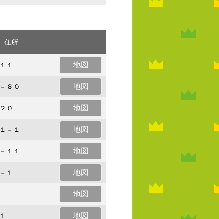
住所
地図
１１
地図
－８０
地図
２０
地図
１－１
地図
－１１
地図
－１
地図
地図
１