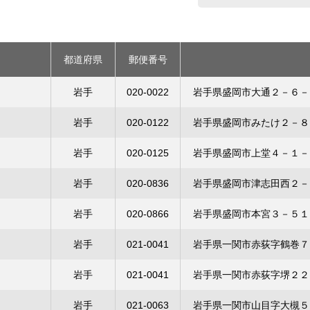
都道府県
郵便番号
岩手
020-0022
岩手県盛岡市大通２－６－
岩手
020-0122
岩手県盛岡市みたけ２－８
岩手
020-0125
岩手県盛岡市上堂４－１－
岩手
020-0836
岩手県盛岡市津志田西２－
岩手
020-0866
岩手県盛岡市本宮３－５１
岩手
021-0041
岩手県一関市赤荻字鶴巻７
岩手
021-0041
岩手県一関市赤荻字堺２２
岩手
021-0063
岩手県一関市山目字大槻５