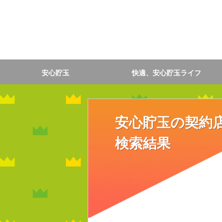
安心貯玉
快適、安心貯玉ライフ
安心貯玉の契約
検索結果