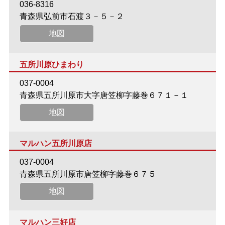
036-8316
青森県弘前市石渡３－５－２
地図
五所川原ひまわり
037-0004
青森県五所川原市大字唐笠柳字藤巻６７１－１
地図
マルハン五所川原店
037-0004
青森県五所川原市唐笠柳字藤巻６７５
地図
マルハン三好店