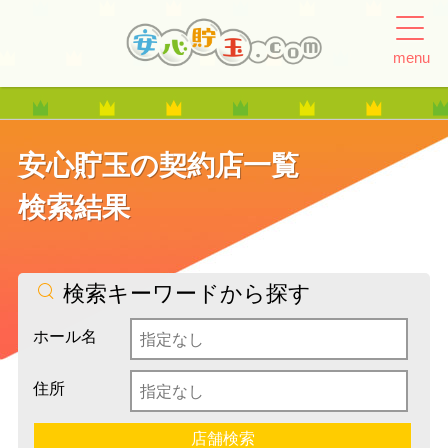
menu
安心貯玉の契約店一覧
検索結果
検索キーワードから探す
ホール名
住所
店舗検索