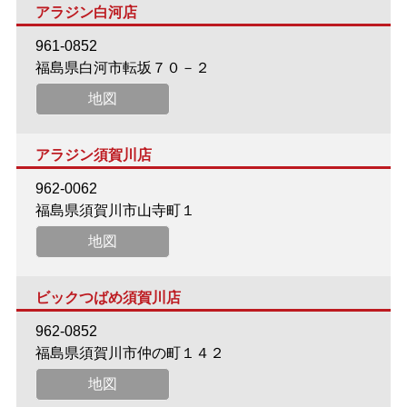
アラジン白河店
961-0852
福島県白河市転坂７０－２
地図
アラジン須賀川店
962-0062
福島県須賀川市山寺町１
地図
ビックつばめ須賀川店
962-0852
福島県須賀川市仲の町１４２
地図