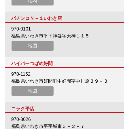
地図
パチンコＮ－１いわき店
970-0101
福島県いわき市平下神谷字天神１１５
地図
ハイパーつばめ好間
970-1152
福島県いわき市好間町中好間字中川原３９－３
地図
ニラク平店
970-8026
福島県いわき市平字城東３－２－７