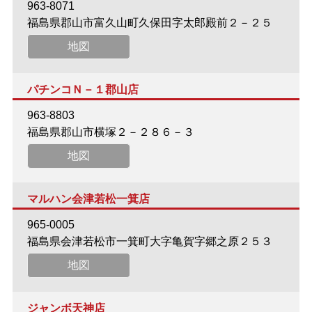
963-8071
福島県郡山市富久山町久保田字太郎殿前２－２５
地図
パチンコＮ－１郡山店
963-8803
福島県郡山市横塚２－２８６－３
地図
マルハン会津若松一箕店
965-0005
福島県会津若松市一箕町大字亀賀字郷之原２５３
地図
ジャンボ天神店