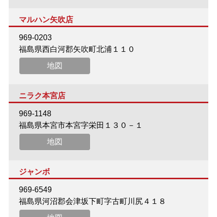
マルハン矢吹店
969-0203
福島県西白河郡矢吹町北浦１１０
地図
ニラク本宮店
969-1148
福島県本宮市本宮字栄田１３０－１
地図
ジャンボ
969-6549
福島県河沼郡会津坂下町字古町川尻４１８