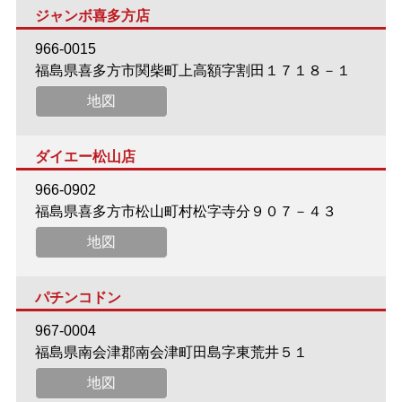
ジャンボ喜多方店
966-0015
福島県喜多方市関柴町上高額字割田１７１８－１
地図
ダイエー松山店
966-0902
福島県喜多方市松山町村松字寺分９０７－４３
地図
パチンコドン
967-0004
福島県南会津郡南会津町田島字東荒井５１
地図