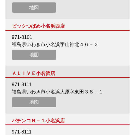
地図
ビックつばめ小名浜西店
971-8101
福島県いわき市小名浜字山神北４６－２
地図
ＡＬＩＶＥ小名浜店
971-8111
福島県いわき市小名浜大原字東田３８－１
地図
パチンコＮ－１小名浜店
971-8111