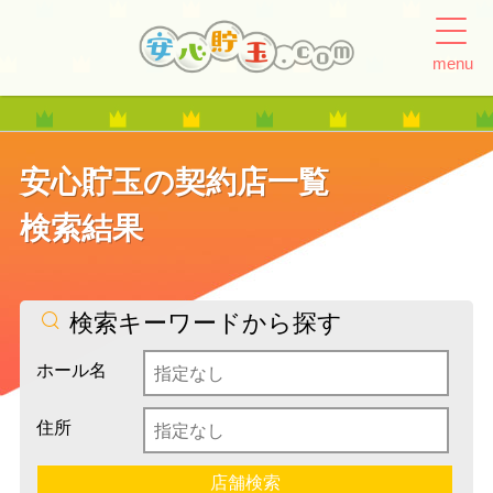
menu
安心貯玉の契約店一覧
検索結果
検索キーワードから探す
ホール名
住所
店舗検索