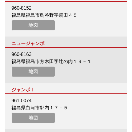
960-8152
福島県福島市鳥谷野字扇田４５
地図
ニュージャンボ
960-8163
福島県福島市方木田字辻の内１９－１
地図
ジャンボⅠ
961-0074
福島県白河市郭内１７－５
地図