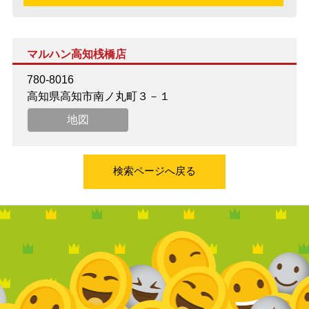
マルハン高知桟橋店
780-8016
高知県高知市南ノ丸町３－１
地図
検索ページへ戻る