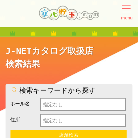
menu
J-NETカタログ取扱店
検索結果
検索キーワードから探す
ホール名
住所
店舗検索