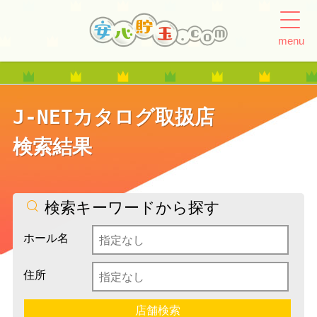
menu
J-NETカタログ取扱店
検索結果
検索キーワードから探す
ホール名
住所
店舗検索