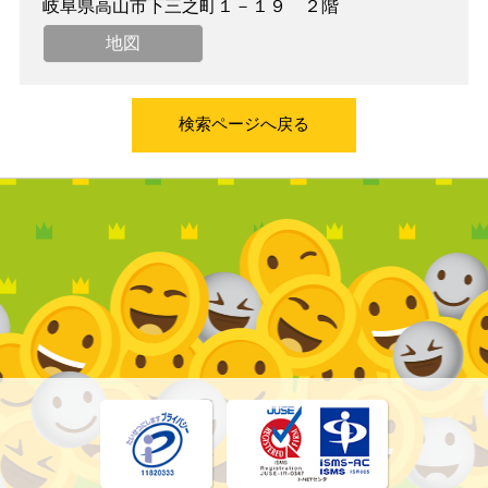
岐阜県高山市下三之町１－１９ ２階
地図
検索ページへ戻る