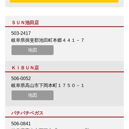
ＳＵＮ池田店
503-2417
岐阜県揖斐郡池田町本郷４４１－７
地図
ＫＩＢＵＮ店
506-0052
岐阜県高山市下岡本町１７５０－１
地図
パチパチベガス
506-0841