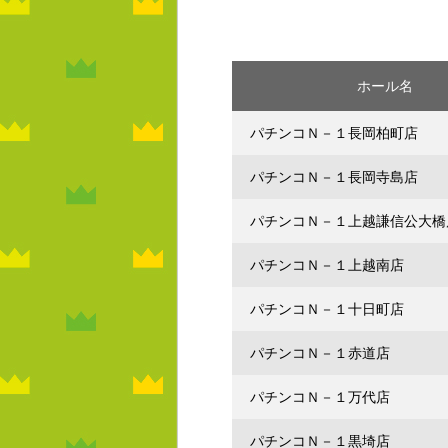
ホール名
パチンコＮ－１長岡柏町店
パチンコＮ－１長岡寺島店
パチンコＮ－１上越謙信公大橋
パチンコＮ－１上越南店
パチンコＮ－１十日町店
パチンコＮ－１赤道店
パチンコＮ－１万代店
パチンコＮ－１黒埼店