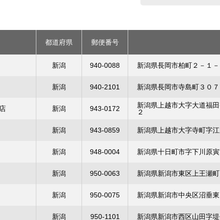
都道府県
郵便番号
新潟
940-0088
新潟県長岡市柏町２－１－
新潟
940-2101
新潟県長岡市寺島町３０７
新潟県上越市大字大道福田
店
新潟
943-0172
２
新潟
943-0859
新潟県上越市大字寺町字江
新潟
948-0004
新潟県十日町市字下川原寅
新潟
950-0063
新潟県新潟市東区上王瀬町
新潟
950-0075
新潟県新潟市中央区沼垂東
新潟
950-1101
新潟県新潟市西区山田字堤