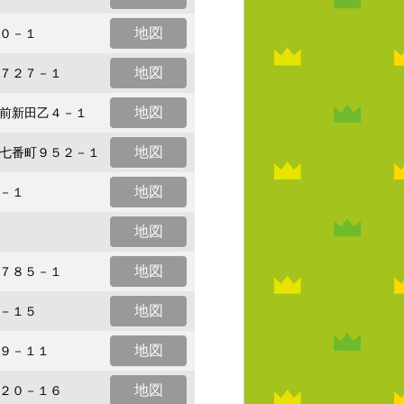
地図
０－１
地図
７２７－１
地図
前新田乙４－１
地図
七番町９５２－１
地図
－１
地図
地図
７８５－１
地図
－１５
地図
９－１１
地図
２０－１６