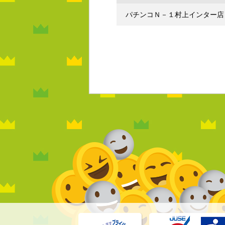
パチンコＮ－１村上インター店