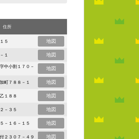
住所
地図
１５
地図
－１
字中小割１７０－
地図
地図
加町７８８－１
地図
乙１８８
地図
２－３５
地図
５－１６－１５
地図
付２３０７－４９