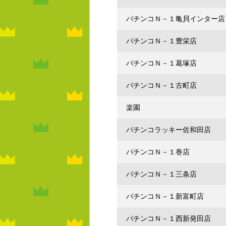
パチンコＮ－１亀貝インター店
パチンコＮ－１豊栄店
パチンコＮ－１葛塚店
パチンコＮ－１古町店
楽園
パチンコラッキー佐和田店
パチンコＮ－１巻店
パチンコＮ－１三条店
パチンコＮ－１新富町店
パチンコＮ－１西新発田店