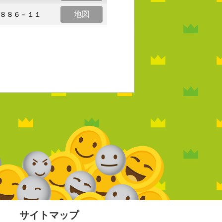
地図
８８６－１１
サイトマップ