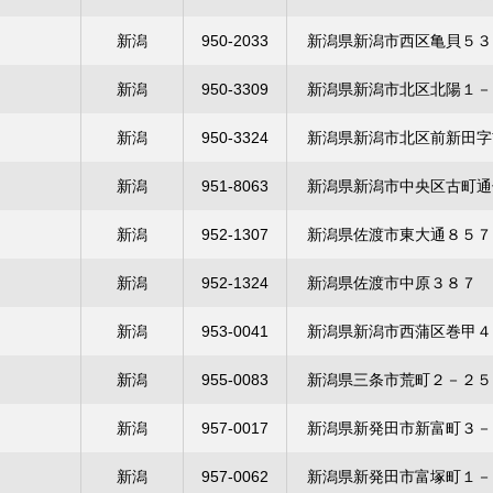
新潟
950-2033
新潟県新潟市西区亀貝５３
新潟
950-3309
新潟県新潟市北区北陽１－
新潟
950-3324
新潟県新潟市北区前新田字
新潟
951-8063
新潟県新潟市中央区古町通
新潟
952-1307
新潟県佐渡市東大通８５７
新潟
952-1324
新潟県佐渡市中原３８７
新潟
953-0041
新潟県新潟市西蒲区巻甲４
新潟
955-0083
新潟県三条市荒町２－２５
新潟
957-0017
新潟県新発田市新富町３－
新潟
957-0062
新潟県新発田市富塚町１－