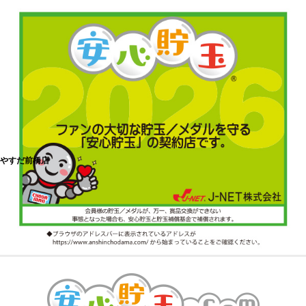
やすだ前橋店